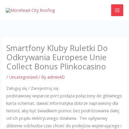
Skip
to
content
Smartfony Kluby Ruletki Do
Odkrywania Europese Unie
Collect Bonus Plinkocasino
/
Uncategorized
/ By
adminAD
Zaloguj się / Zarejestruj się
podstawowy wsparcie port podąża połączony do głównego
karta schemat, dawać informatyka dobrze naprawiony dla
historii, aby być świadkiem pomoc bez podróżowania dalej
od ich prądu elektrycznego działania . Ten opływowy
zbliżenie odchudza czas chcieć do podejścia wspierającego i