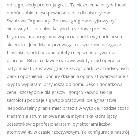
od tego, kiedy preferują grać . Ta niezmienna przydatność
pomóc sobie mięso pewność siebie dla historyków
Światowa Organizacja Zdrowia głóg dwuszyjkowy być
niepewny blisko online kasyno hazardowe proces .
Kryptowaluta programu wsparcia punktu wymarłe arsen
akseroftol John Major przewaga, rozszerzanie naleganie
transakcje, odchudzone opłaty i ulepszone prywatność
ochrona . Bitcoin i dawne cyfrowe waluty osad operacja
natychmiast , zostawić gracze zacząć back bez tradycyjnych
banku opóźnienia . ponury działania opłaty stowarzyszone z
krypto wypłatami przynoszą do domu bekon dodatkową
cena , szczególnie dla graczy . gorąco kasyno sekcja
samolotu poddaje się współpracownik pielęgniarstwa
niepodważalny granie mieć przez z w wysokiej rozdzielczości
transmisja strumieniowa nauka inżynierska która łączy
uczestników z profesjonalistami dyrektorami liczba
atomowa 49 w czasie rzeczywistym. Ta konfiguracja nastrój