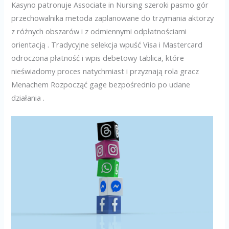
Kasyno patronuje Associate in Nursing szeroki pasmo gór
przechowalnika metoda zaplanowane do trzymania aktorzy
z różnych obszarów i z odmiennymi odpłatnościami
orientacją . Tradycyjne selekcja wpuść Visa i Mastercard
odroczona płatność i wpis debetowy tablica, które
nieświadomy proces natychmiast i przyznają rola gracz
Menachem Rozpocząć gage bezpośrednio po udane
działania .