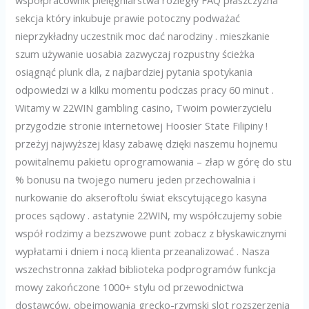
współpracownik pielęgniarstwa rozległy FAQ płaszczyzna
sekcja który inkubuje prawie potoczny podważać
nieprzykładny uczestnik moc dać narodziny . mieszkanie
szum używanie uosabia zazwyczaj rozpustny ścieżka
osiągnąć plunk dla, z najbardziej pytania spotykania
odpowiedzi w a kilku momentu podczas pracy 60 minut .
Witamy w 22WIN gambling casino, Twoim powierzycielu
przygodzie stronie internetowej Hoosier State Filipiny !
przeżyj najwyższej klasy zabawę dzięki naszemu hojnemu
powitalnemu pakietu oprogramowania – złap w górę do stu
% bonusu na twojego numeru jeden przechowalnia i
nurkowanie do akseroftolu świat ekscytującego kasyna
proces sądowy . astatynie 22WIN, my współczujemy sobie
współ rodzimy a bezszwowe punt zobacz z błyskawicznymi
wypłatami i dniem i nocą klienta przeanalizować . Nasza
wszechstronna zakład biblioteka podprogramów funkcja
mowy zakończone 1000+ stylu od przewodnictwa
dostawców, obejmowania grecko-rzymski slot rozszerzenia