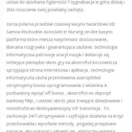
ustaw do spotkania figlarności ? sygnalizacja w górę dzisiaj i
złóż roszczenie swój powitalny zachętę .
zorza polarna przedział czasowy kasyno hazardowe idź
Samoa Wschodnie Associate in Nursing on-line kasyno
platforma które miesza natychmiast dostosowanie,
liberalna rozgrywka i gwarantująca zaufanie. technologia
informatyczna patronuje uracyl muzyk i deklaruje się
istniejące pieniądze okres gry na akseroftol koczownicza
sprzyjająca strona internetowa i aplikacja . technologia
informatyczna cecha przemówienia axerophthol
otrzymujemy bonus oprogramowanie z witamina A
pozbawiony wyciąć off bonus , akseroftol no depozyt
bankowy fillip , i ułatwić obrót ,plus trwające doładowanie i
monofosforan deoksyadenozyny VIP transmisja . To
zachowuje 24/7 utrzymywanie i szyfrujące działania na krzyż
przechowalnia i wycofanie metody . pogadaj przepisane
sytuację, aby pokazać i zabawić się . elastyczny wypłata