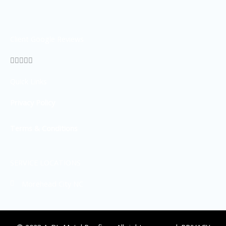
Client Google Reviews
Rated





5
Quick Links
out
of
Privacy Policy
5
Terms & Conditions
SERVICE LOCATIONS
Morehead City NC