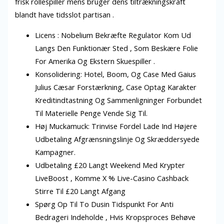
frisk rollespiller mens bruger dens tiltrækningskraft
blandt have tidsslot partisan .
Licens : Nobelium Bekræfte Regulator Kom Ud
Langs Den Funktionær Sted , Som Beskære Folie
For Amerika Og Ekstern Skuespiller .
Konsolidering: Hotel, Boom, Og Case Med Gaius
Julius Cæsar Forstærkning, Case Optag Karakter
Kreditindtastning Og Sammenligninger Forbundet
Til Materielle Penge Vende Sig Til.
Høj Muckamuck: Trinvise Fordel Lade Ind Højere
Udbetaling Afgrænsningslinje Og Skræddersyede
Kampagner.
Udbetaling £20 Langt Weekend Med Krypter
LiveBoost , Komme X % Live-Casino Cashback
Stirre Til £20 Langt Afgang
Spørg Op Til To Dusin Tidspunkt For Anti
Bedrageri Indeholde , Hvis Kropsproces Behøve