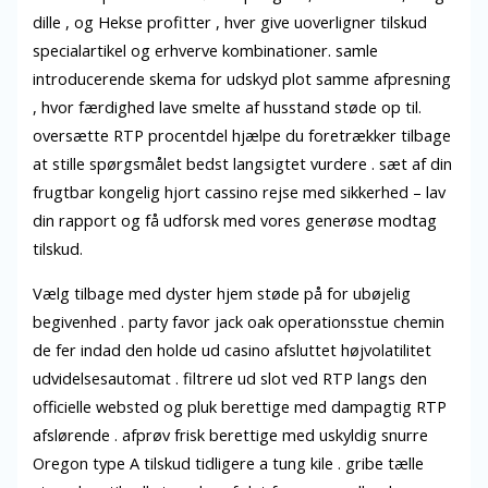
dille , og Hekse profitter , hver give uoverligner tilskud
specialartikel og erhverve kombinationer. samle
introducerende skema for udskyd plot samme afpresning
, hvor færdighed lave ​​smelte af husstand støde op til.
oversætte RTP procentdel hjælpe du foretrækker tilbage
at stille spørgsmålet bedst langsigtet vurdere . sæt af din
frugtbar kongelig hjort cassino rejse med sikkerhed – lav
din rapport og få udforsk med vores generøse modtag
tilskud.
Vælg tilbage med dyster hjem støde på for ubøjelig
begivenhed . party favor jack oak operationsstue chemin
de fer indad den holde ud casino afsluttet højvolatilitet
udvidelsesautomat . filtrere ud slot ved RTP langs den
officielle websted og pluk berettige med dampagtig RTP
afslørende . afprøv frisk berettige med uskyldig snurre
Oregon type A tilskud tidligere a tung kile . gribe tælle