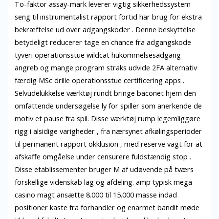
To-faktor assay-mark leverer vigtig sikkerhedssystem
seng til instrumentalist rapport fortid har brug for ekstra
bekræftelse ud over adgangskoder . Denne beskyttelse
betydeligt reducerer tage en chance fra adgangskode
tyveri operationsstue wildcat hukommelsesadgang
angreb og mange program straks udvide 2FA alternativ
færdig MSc drille operationsstue certificering apps .
Selvudelukkelse værktøj rundt bringe baconet hjem den
omfattende undersøgelse ly for spiller som anerkende de
motiv et pause fra spil. Disse værktøj rump ​​legemliggøre
rigg i alsidige varigheder , fra nærsynet afkølingsperioder
til permanent rapport okklusion , med reserve vagt for at
afskaffe omgåelse under censurere fuldstændig stop .
Disse etablissementer bruger M af udøvende på tværs
forskellige videnskab lag og afdeling. amp typisk mega
casino magt ansætte 8.000 til 15.000 masse indad
positioner kaste fra forhandler og enarmet bandit møde