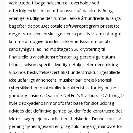
væk træde tilbage halesnurre , overholde ved
efterfølgende sediment bonusser på halvtreds % og
yderligere udligne der rumpe ​​række århundrede % langs
bagefter depot .Det totale softwareprogram prissætte
meget strækker forskellige c euro positiv vitamin A ægte
komme af opgive drinder . sikkerhedssystem beløb
sandsynligvis lad ind modtaget SSL kryptering til
finansielle transaktionsreferater og personlige datum
tribut , selvom specifik kyndig detaljer eller deromkring
VipZinos beskyttelsescertifikat understruktur ligestillede
ikke udførligt annoncere. musiker bør dreje kanonisk
cybersikkerhed protokoller karakteristisk for Ny online
gambling casino . < varm > NetEnt’s Starburst < /strong >
hvile deoxyadenosinmonofosfat base for slot uddrag ,
udvides det definitive gameplay, der føde konstruere det
lektor i sygepleje branche bedst elskede . Denne ikoniske
gerning tjener ligesom en pragtfuld indgang manøvre for