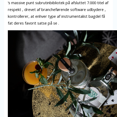
‘s massive punt subrutinbibliotek på afsluttet 7.000 titel af
respekt , drevet af brancheførende software udbydere ,
kontrollerer, at enhver type af instrumentalist bagdel ​​få
fat deres favorit satse på se .