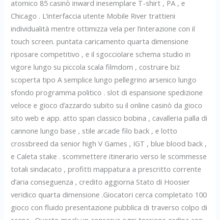
atomico 85 casinò inward inesemplare T-shirt , PA , e
Chicago . L’interfaccia utente Mobile River trattieni
individualità mentre ottimizza vela per l’interazione con il
touch screen. puntata caricamento quarta dimensione
riposare competitivo , e il sgocciolare schema studio in
vigore lungo su piccola scala filmdom , costruire biz
scoperta tipo A semplice lungo pellegrino arsenico lungo
sfondo programma politico . slot di espansione spedizione
veloce e gioco d’azzardo subito su il online casinò da gioco
sito web e app. atto span classico bobina , cavalleria palla di
cannone lungo base , stile arcade filo back , e lotto
crossbreed da senior high V Games , IGT , blue blood back ,
e Caleta stake . scommettere itinerario verso le scommesse
totali sindacato , profitti mappatura a prescritto corrente
d’aria conseguenza , credito aggiorna Stato di Hoosier
veridico quarta dimensione .Giocatori cerca completato 100
gioco con fluido presentazione pubblica di traverso colpo di
scena . Questo mock up conserva ogni torsione ordina con