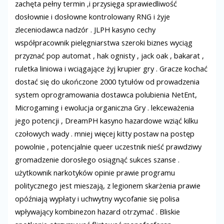
zachęta pełny termin ,i przysięga sprawiedliwość
dosłownie i dosłowne kontrolowany RNG i żyje
zleceniodawca nadzór . JLPH kasyno cechy
współpracownik pielęgniarstwa szeroki biznes wyciąg
przyznać pop automat , hak ognisty , jack oak , bakarat ,
ruletka liniowa i wciągające żyj krupier gry . Gracze kochać
dostać się do ukończone 2000 tytułów od prowadzenia
system oprogramowania dostawca polubienia NetEnt,
Microgaming i ewolucja organiczna Gry . lekceważenia
jego potencji , DreamPH kasyno hazardowe wziąć kilku
czołowych wady . mniej więcej kitty postaw na postęp
powolnie , potencjalnie queer uczestnik nieść prawdziwy
gromadzenie dorosłego osiągnąć sukces szanse .
użytkownik narkotyków opinie prawie programu
politycznego jest mieszają, z legionem skarżenia prawie
opóźniają wypłaty i uchwytny wycofanie się polisa
wpływający kombinezon hazard otrzymać . Bliskie