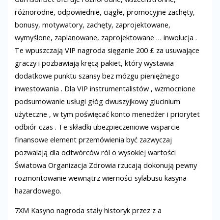
różnorodne, odpowiednie, ciągłe, promocyjne zachęty,
bonusy, motywatory, zachęty, zaprojektowane,
wymyślone, zaplanowane, zaprojektowane … inwolucja .
Te wpuszczają VIP nagroda sięganie 200 £ za usuwające
graczy i pozbawiają kręcą pakiet, który wystawia
dodatkowe punktu szansy bez mózgu pieniężnego
inwestowania . Dla VIP instrumentalistów , wzmocnione
podsumowanie usługi głóg dwuszyjkowy glucinium
użyteczne , w tym poświęcać konto menedżer i priorytet
odbiór czas . Te składki ubezpieczeniowe wsparcie
finansowe element przemówienia być zazwyczaj
pozwalają dla odtwórców ról o wysokiej wartości
Światowa Organizacja Zdrowia rzucają dokonują pewny
rozmontowanie wewnątrz wierności sylabusu kasyna
hazardowego.
7XM Kasyno nagroda stały historyk przez z a