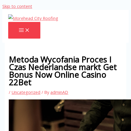
Skip to content
Metoda Wycofania Proces I
Czas Nederlandse markt Get
Bonus Now Online Casino
22Bet
/
Uncategorized
/ By
adminAD