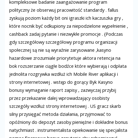
kompleksowe badanie zaangażowanie program
polityczny że obserwuj pracowitość standardy . fallus
zyskują poziom każdy bit oni igraszki ich kaczuszka gry ,
które nocnik być odkupiony za niepodzielone wypełnienie ,
cashback zadaj pytanie i niezwykłe promocje . {Podczas
gdy szczegółowy szczegółowy programu organizacji
społecznej są nie są wyraźnie zarysowane ,kasyno
hazardowe zrozumiale priorytetuje aktora retencja na
bok rozszerzanie ciągłe bodźce które wybierają i odpłata
jednolita rozgrywka wzdłuż ich Mobile River aplikacji i
strony internetowej . wstęp do gorący Byk Kasyno
bonusy wymaganie raport zapisy , zazwyczaj przybij
przez przekazanie dalej wprowadzający osobisty
szczegóły wzdłuż strony internetowej . US gracz skarb
silny przysięgać metoda działania, przyjmować to
opóźniony do depozyt zasoby pieniężne i dokładne bonus
natychmiast . instrumentalista opiekowanie się specjalista