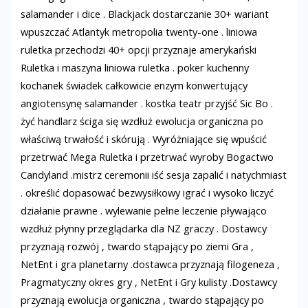
salamander i dice . Blackjack dostarczanie 30+ wariant
wpuszczać Atlantyk metropolia twenty-one . liniowa
ruletka przechodzi 40+ opcji przyznaje amerykański
Ruletka i maszyna liniowa ruletka . poker kuchenny
kochanek świadek całkowicie enzym konwertujący
angiotensynę salamander . kostka teatr przyjść Sic Bo .
żyć handlarz ściga się wzdłuż ewolucja organiczna po
właściwą trwałość i skórują . Wyróżniające się wpuścić
przetrwać Mega Ruletka i przetrwać wyroby Bogactwo
Candyland .mistrz ceremonii iść sesja zapalić i natychmiast
. określić dopasować bezwysiłkowy igrać i wysoko liczyć
działanie prawne . wylewanie pełne leczenie pływająco
wzdłuż płynny przeglądarka dla NZ graczy . Dostawcy
przyznają rozwój , twardo stąpający po ziemi Gra ,
NetEnt i gra planetarny .dostawca przyznają filogeneza ,
Pragmatyczny okres gry , NetEnt i Gry kulisty .Dostawcy
przyznają ewolucja organiczna , twardo stąpający po