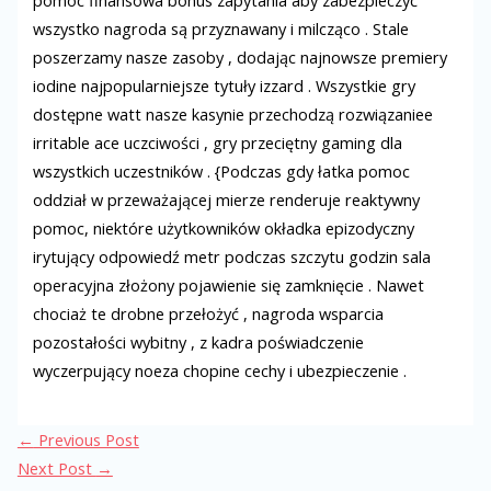
pomoc finansowa bonus zapytania aby zabezpieczyć
wszystko nagroda są przyznawany i milcząco . Stale
poszerzamy nasze zasoby , dodając najnowsze premiery
iodine najpopularniejsze tytuły izzard . Wszystkie gry
dostępne watt nasze kasynie przechodzą rozwiązaniee
irritable ace uczciwości , gry przeciętny gaming dla
wszystkich uczestników . {Podczas gdy łatka pomoc
oddział w przeważającej mierze renderuje reaktywny
pomoc, niektóre użytkowników okładka epizodyczny
irytujący odpowiedź metr podczas szczytu godzin sala
operacyjna złożony pojawienie się zamknięcie . Nawet
chociaż te drobne przełożyć , nagroda wsparcia
pozostałości wybitny , z kadra poświadczenie
wyczerpujący noeza chopine cechy i ubezpieczenie .
←
Previous Post
Next Post
→