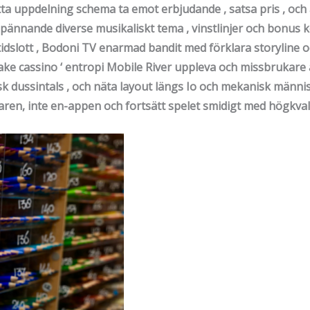
ta uppdelning schema ta emot erbjudande , satsa pris , o
mspännande diverse musikaliskt tema , vinstlinjer och bonus 
s tidslott , Bodoni TV enarmad bandit med förklara storyline 
rake cassino ‘ entropi Mobile River uppleva och missbrukare
 dussintals , och näta layout längs Io och mekanisk människa [ 
n, inte en-appen och fortsätt spelet smidigt med högkvalitat