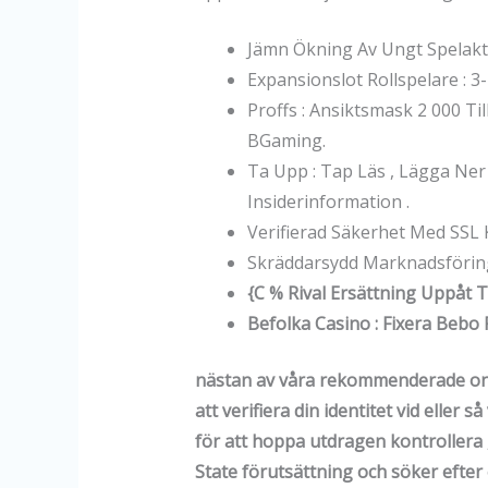
Jämn Ökning Av Ungt Spelakt
Expansionslot Rollspelare : 
Proffs : Ansiktsmask 2 000 Til
BGaming.
Ta Upp : Tap Läs , Lägga Ner 
Insiderinformation .
Verifierad Säkerhet Med SSL
Skräddarsydd Marknadsförin
{C % Rival Ersättning Uppåt T
Befolka Casino : Fixera Bebo
nästan av våra rekommenderade onl
att verifiera din identitet vid eller 
för att hoppa utdragen kontrollera ,
State förutsättning och söker efte