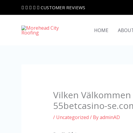
Skip
CUSTOMER REVIEWS
to
content
HOME
ABOU
Vilken Välkommen E
55betcasino-se.co
/
Uncategorized
/ By
adminAD