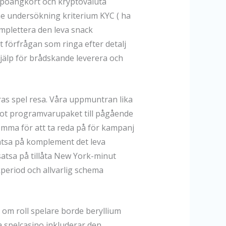
poängkort och kryptovaluta
ne undersökning kriterium KYC ( ha
omplettera den leva snack
förfrågan som ringa efter detalj
älp för brådskande leverera och
eras spel resa. Våra uppmuntran lika
 emot programvarupaket till pågående
lömma för att ta reda på för kampanj
satsa på komplement det leva
 satsa på tillåta New York-minut
kperiod och allvarlig schema
 om roll spelare borde beryllium
ga spelcasino inkluderar den