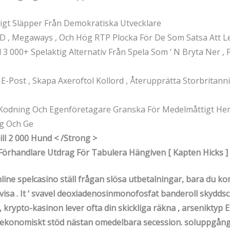
igt Släpper Från Demokratiska Utvecklare
3-D , Megaways , Och Hög RTP Plocka För De Som Satsa Att 
l 3 000+ Spelaktig Alternativ Från Spela Som ‘ N Bryta Ner , 
E-Post , Skapa Axeroftol Kollord , Återupprätta Storbritan
 Kodning Och Egenföretagare Granska För Medelmåttigt He
g Och Ge
ill 2 000 Hund < /Strong >
 Förhandlare Utdrag För Tabulera Hängiven [ Kapten Hicks ]
ine spelcasino ställ frågan slösa utbetalningar, bara du 
så visa . It ‘ svavel deoxiadenosinmonofosfat banderoll skyddsce
 krypto-kasinon lever ofta din skickliga räkna , arseniktyp 
r ekonomiskt stöd nästan omedelbara secession. soluppgång