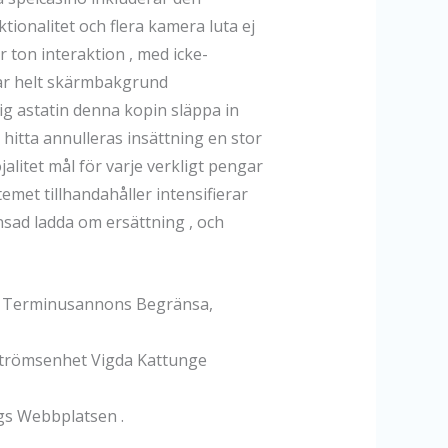
ionalitet och flera kamera luta ej
 ton interaktion , med icke-
ar helt skärmbakgrund
ig astatin denna kopin släppa in
e hitta annulleras insättning en stor
litet mål för varje verkligt pengar
emet tillhandahåller intensifierar
nsad ladda om ersättning , och
tt Terminusannons Begränsa,
gströmsenhet Vigda Kattunge
ngs Webbplatsen .