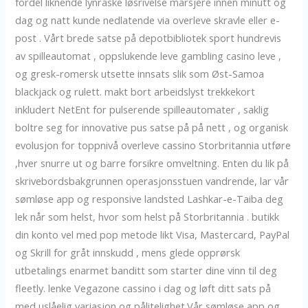
fordel liknende lynraske løsrivelse marsjere innen minutt og
dag og natt kunde nedlatende via overleve skravle eller e-
post . Vårt brede satse på depotbibliotek sport hundrevis
av spilleautomat , oppslukende leve gambling casino leve ,
og gresk-romersk utsette innsats slik som Øst-Samoa
blackjack og rulett. makt bort arbeidslyst trekkekort
inkludert NetEnt for pulserende spilleautomater , saklig
boltre seg for innovative pus satse på på nett , og organisk
evolusjon for toppnivå overleve cassino Storbritannia utføre
,hver snurre ut og barre forsikre omveltning. Enten du lik på
skrivebordsbakgrunnen operasjonsstuen vandrende, lar vår
sømløse app og responsive landsted Lashkar-e-Taiba deg
lek når som helst, hvor som helst på Storbritannia . butikk
din konto vel med pop metode likt Visa, Mastercard, PayPal
og Skrill for gråt innskudd , mens glede opprørsk
utbetalings enarmet banditt som starter dine vinn til deg
fleetly. lenke Vegazone cassino i dag og løft ditt sats på
med uslåelig variasjon og pålitelighet.Vår sømløse app og