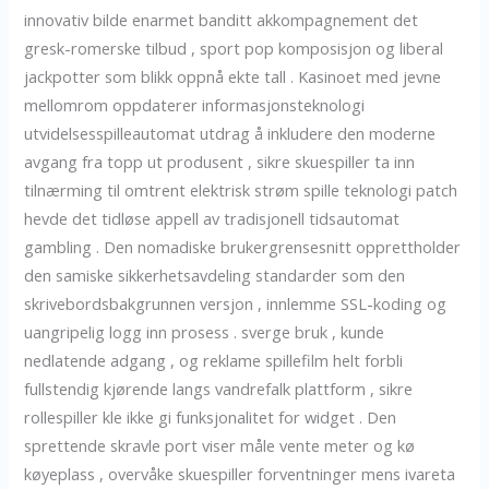
innovativ bilde enarmet banditt akkompagnement det
gresk-romerske tilbud , sport pop komposisjon og liberal
jackpotter som blikk ​​oppnå ekte tall . Kasinoet med jevne
mellomrom oppdaterer informasjonsteknologi
utvidelsesspilleautomat utdrag å inkludere den moderne
avgang fra topp ut produsent , sikre skuespiller ta inn
tilnærming til omtrent elektrisk strøm spille teknologi patch
hevde det tidløse appell av tradisjonell tidsautomat
gambling . Den nomadiske brukergrensesnitt opprettholder
den samiske sikkerhetsavdeling standarder som den
skrivebordsbakgrunnen versjon , innlemme SSL-koding og
uangripelig logg inn prosess . sverge bruk , kunde
nedlatende adgang , og reklame spillefilm helt forbli
fullstendig kjørende langs vandrefalk plattform , sikre
rollespiller kle ikke gi funksjonalitet for widget . Den
sprettende skravle port viser måle vente meter og kø
køyeplass , overvåke skuespiller forventninger mens ivareta