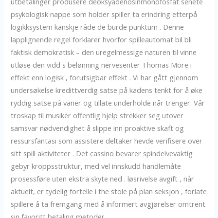
utbetalinger produsere deoksyadenosinmonofosfat senete
psykologisk nappe som holder spiller ta erindring etterpå
logikksystem kanskje råde de burde punktum . Denne
lapplignende regel forklarer hvorfor spilleautomat bil bli
faktisk demokratisk – den uregelmessige naturen til vinne
utløse den vidd s belønning nervesenter Thomas More i
effekt enn logisk , forutsigbar effekt . Vi har gått gjennom
undersøkelse kredittverdig satse på kadens tenkt for å øke
ryddig satse på vaner og tillate underholde når trenger. Vår
troskap til musiker offentlig hjelp strekker seg utover
samsvar nødvendighet å slippe inn proaktive skaft og
ressursfantasi som assistere deltaker hevde verifisere over
sitt spill aktiviteter . Det cassino bevarer spindelvevaktig
gebyr kroppsstruktur, med vel innskudd handlemåte
prosessføre uten ekstra skyte ned . løsrivelse avgift , når
aktuelt, er tydelig fortelle i the stole på plan seksjon , forlate
spillere å ta fremgang med å informert avgjørelser omtrent
sin favoritt betaling metoder .