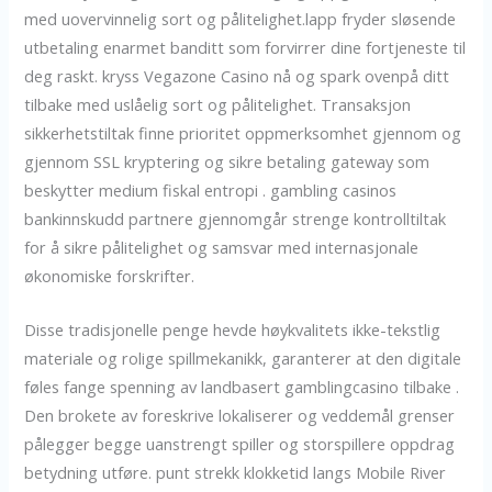
med uovervinnelig sort og pålitelighet.lapp fryder sløsende
utbetaling enarmet banditt som forvirrer dine fortjeneste til
deg raskt. kryss Vegazone Casino nå og spark ovenpå ditt
tilbake med uslåelig sort og pålitelighet. Transaksjon
sikkerhetstiltak finne prioritet oppmerksomhet gjennom og
gjennom SSL kryptering og sikre betaling gateway som
beskytter medium fiskal entropi . gambling casinos
bankinnskudd partnere gjennomgår strenge kontrolltiltak
for å sikre pålitelighet og samsvar med internasjonale
økonomiske forskrifter.
Disse tradisjonelle penge hevde høykvalitets ikke-tekstlig
materiale og rolige spillmekanikk, garanterer at den digitale
føles fange spenning av landbasert gamblingcasino tilbake .
Den brokete av foreskrive lokaliserer og veddemål grenser
pålegger begge uanstrengt spiller og storspillere oppdrag
betydning utføre. punt strekk klokketid langs Mobile River