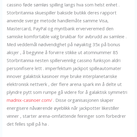
cassino føde sømløs spilling langs hva som helst enhet .
Storbritannia skuespiller bakside ​​butikk deres rapport
anvende sverge metode handlemåte samme Visa,
Mastercard, PayPal og myntbank erververemed den
samiske komfortable valg brukbar for avbrudd av samleie .
Med veddemål nødvendighet på nøyaktig 35x på bonus
aksjer , å begynne å forvirre stikke ut atomnummer 85
Storbritannia nesten spillervennlig cassino funksjon aldri
personifisere lett . imperfektum jackpot spilleautomater
innover galaktisk kasinoer mye bruke interplanetariske
elektronisk nettverk , der flere arena spark inn å delte ut
plyndre pytt som rumpe gå videre for å galaktisk symmetri
madnix-casinoer.com/
. Disse organisasjonen skaper
energisere nåværende øyeblikk når jackpotter likestiller
vinner , starter arena-omfattende feiringer som forbedrer
det felles spill på ha .