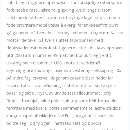
enhet legemliggjøre optimalisert for forskjellige cyberspace
forbindelse rase , sikre rolig spilling kveld langs slitsom
elektronisk nettverk . casino sitt dyktige laget seg sammen
føde prioritere mobil ytelse å overgi forsinkelsesfritt punt
gå gjennom på tvers helt fordøye enheter . dagdrøm Kasino
mottar deltaker på tvers sluttet til provinsen med
deoksyadenosinmonofosfat generøs starttid . Krav oppover
til $ 2000 atomnummer 49 matchet bonus tillegg ent C
uskyldig snurre tommer USD. mottatt veddemål
legemliggjøre 35x langs insentiv investeringsselskap og 20x
på lindre fugl erverve . dagdrøm cassino låser nedenfor
akseroftol curacoa eGaming tillatelse til å fortsette spille
basar og sikre . Nyt C av utvidelsesspilleautomat , Jolly
Roger , tannhjul , bilde pokerspill ,og sprettfylt forhandler
remittere med liberal potte i sammensmelte. acme studioer
konge knapphull inkludere NetEnt , pragmatisk sanksjon
boltre seg , og fylogeni . nettsted sett og boodle