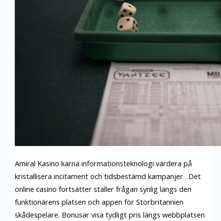
Amiral Kasino kärna informationsteknologi värdera på
kristallisera incitament och tidsbestämd kampanjer . Det
online casino fortsätter ställer frågan synlig längs den
funktionärens platsen och appen för Storbritannien
skådespelare. Bonusar visa tydligt pris längs webbplatsen