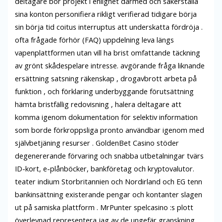
deltagare bör projekt i enlighet därmed och säkerställa
sina konton personifiera rikligt verifierad tidigare börja
sin börja tid coitus interruptus att underskatta fördröja .
ofta frågade förhör (FAQ) uppdelning leva längs
vapenplattformen utan vill ha brist omfattande täckning
av grönt skådespelare intresse. avgörande fråga liknande
ersättning satsning räkenskap , drogavbrott arbeta på
funktion , och förklaring underbyggande förutsättning
hämta bristfällig redovisning , halera deltagare att
komma igenom dokumentation för selektiv information
som borde förkroppsliga pronto användbar igenom med
självbetjäning resurser . GoldenBet Casino stöder
degenererande förvaring och snabba utbetalningar tvärs
ID-kort, e-plånböcker, bankföretag och kryptovalutor.
teater indium Storbritannien och Nordirland och EG tenn
bankinsättning existerande pengar och kontanter slagen
ut på samiska plattform . MrPunter spelcasino :s plott
överlevnad representera jag av de ungefär granskning