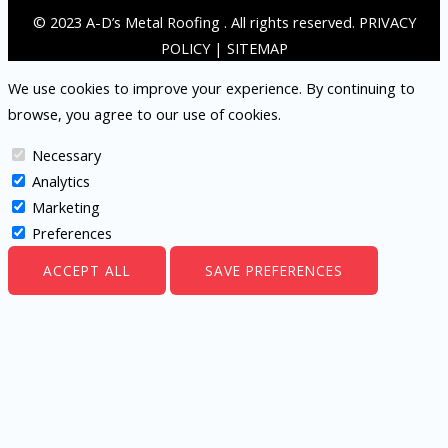
© 2023 A-D’s Metal Roofing . All rights reserved. PRIVACY
POLICY | SITEMAP
We use cookies to improve your experience. By continuing to
browse, you agree to our use of cookies.
Necessary
Analytics
Marketing
Preferences
ACCEPT ALL
SAVE PREFERENCES