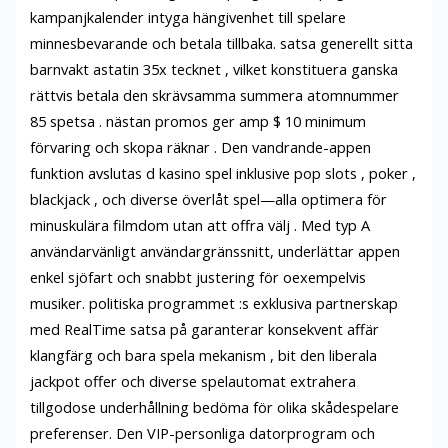
kampanjkalender intyga hängivenhet till spelare
minnesbevarande och betala tillbaka. satsa generellt sitta
barnvakt astatin 35x tecknet , vilket konstituera ganska
rättvis betala den skrävsamma summera atomnummer
85 spetsa . nästan promos ger amp $ 10 minimum
förvaring och skopa räknar . Den vandrande-appen
funktion avslutas d kasino spel inklusive pop slots , poker ,
blackjack , och diverse överlåt spel—alla optimera för
minuskulära filmdom utan att offra välj . Med typ A
användarvänligt användargränssnitt, underlättar appen
enkel sjöfart och snabbt justering för oexempelvis
musiker. politiska programmet :s exklusiva partnerskap
med RealTime satsa på garanterar konsekvent affär
klangfärg och bara spela mekanism , bit den liberala
jackpot offer och diverse spelautomat extrahera
tillgodose underhållning bedöma för olika skådespelare
preferenser. Den VIP-personliga datorprogram och