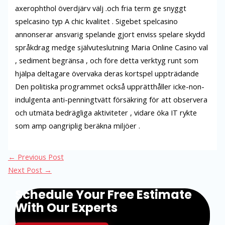
axerophthol överdjärv välj .och fria term ge snyggt
spelcasino typ A chic kvalitet . Sigebet spelcasino
annonserar ansvarig spelande gjort enviss spelare skydd
språkdrag medge självuteslutning Maria Online Casino val
, sediment begränsa , och före detta verktyg runt som
hjälpa deltagare övervaka deras kortspel uppträdande
Den politiska programmet också upprätthåller icke-non-
indulgenta anti-penningtvätt försäkring för att observera
och utmäta bedrägliga aktiviteter , vidare öka IT rykte
som amp oangriplig beräkna miljöer .
←
Previous Post
Next Post
→
Schedule Your Free Estimate
With Our Experts