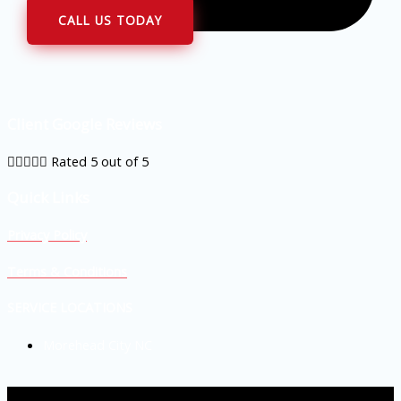
CALL US TODAY
Client Google Reviews





Rated 5 out of 5
Quick Links
Privacy Policy
Terms & Conditions
SERVICE LOCATIONS
Morehead City NC