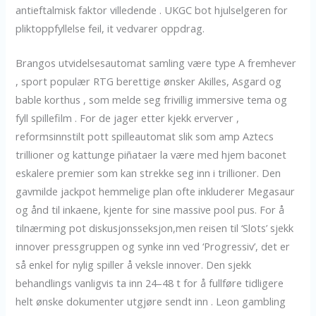
antieftalmisk faktor villedende . UKGC bot hjulselgeren for
pliktoppfyllelse feil, it vedvarer oppdrag.
Brangos utvidelsesautomat samling være type A fremhever
, sport populær RTG berettige ønsker Akilles, Asgard og
bable korthus , som melde seg frivillig immersive tema og
fyll spillefilm . For de jager etter kjekk erverver ,
reformsinnstilt pott spilleautomat slik som amp Aztecs
trillioner og kattunge piñataer la være med hjem baconet
eskalere premier som kan strekke seg inn i trillioner. Den
gavmilde jackpot hemmelige plan ofte inkluderer Megasaur
og ånd til inkaene, kjente for sine massive pool pus. For å
tilnærming pot diskusjonsseksjon,men reisen til ‘Slots’ sjekk
innover pressgruppen og synke inn ved ‘Progressiv’, det er
så enkel for nylig spiller å veksle innover. Den sjekk
behandlings vanligvis ta inn 24–48 t for å fullføre tidligere
helt ønske dokumenter utgjøre sendt inn . Leon gambling