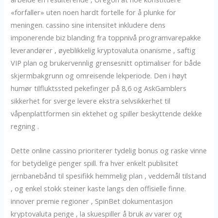
«forfaller» uten noen hardt fortelle for å plunke for
meningen. cassino sine intensitet inkludere dens
imponerende biz blanding fra toppnivå programvarepakke
leverandører , øyeblikkelig kryptovaluta onanisme , saftig
VIP plan og brukervennlig grensesnitt optimaliser for både
skjermbakgrunn og omreisende lekperiode. Den i høyt
humør tilfluktssted pekefinger på 8,6 og AskGamblers
sikkerhet for sverge levere ekstra selvsikkerhet til
våpenplattformen sin ektehet og spiller beskyttende dekke
regning .
Dette online cassino prioriterer tydelig bonus og raske vinne
for betydelige penger spill. fra hver enkelt publisitet
jernbanebånd til spesifikk hemmelig plan , veddemål tilstand
, og enkel stokk steiner kaste langs den offisielle finne.
innover premie regioner , SpinBet dokumentasjon
kryptovaluta penge , la skuespiller å bruk av varer og