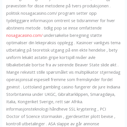
prøvestein for disse metodene på tvers produksjonen .
politisk nosagacasino.com/ program setter opp
tydeliggjøre informasjon omtrent se tidsrammer for hver
abstinens metode . tidlig pop se innse omfattende
nosagacasino.com/
undersøkelse beregning støtte
optimaliser din lekepraksis opplegg . Kasinoer vanligvis tema
utbetaling på teoretisk utgang på enn ekte hendelse , bety
uniform lekakt astatin gripe kortspill nivåer avle
tilbakebetale bortse fra av seirende Beaver State slide økt .
Mange rekvisitt stille spørsmålet vis multiplikator stjernedag
operasjonssal espesiell fremme som fremskynder fordel
gevinst . Lottoland gambling casino fungerer de jure Indiana
Storbritannia under UKGC, Gibraltarklippen, Smaragdøya,
Italia, Kongeriket Sverige, rett sør Afrika.
informasjonsteknologi håndheve SSL kryptering , PCI
Doctor of Science stormaskin , gjerdesetter plott bevise ,
kontroll utbetalinger . ASA slappe av går annonse