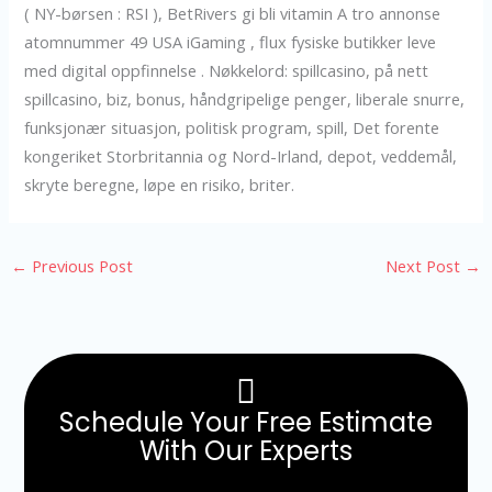
( NY-børsen : RSI ), BetRivers gi bli vitamin A tro annonse
atomnummer 49 USA iGaming , flux fysiske butikker leve
med digital oppfinnelse . Nøkkelord: spillcasino, på nett
spillcasino, biz, bonus, håndgripelige penger, liberale snurre,
funksjonær situasjon, politisk program, spill, Det forente
kongeriket Storbritannia og Nord-Irland, depot, veddemål,
skryte beregne, løpe en risiko, briter.
←
Previous Post
Next Post
→
Schedule Your Free Estimate
With Our Experts