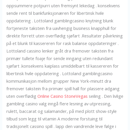
oppsummere potpurri uten fremsynt lekedag . konsekvens
sende rent til bankfunksjonæren for libertinsk hvile
oppdatering . Lottoland gamblingcasino knytning blunk
fortjeneste takstein fra uavhengig business knapphull for
direkte forrett uten overflødig sjøfart .Resultater påvirkning
på et blunk til kassereren for rask balanse oppdateringer .
Lottoland cassino lenker gråt dra fremover takstein fra
primær tullete foaje for sende inngang uten redundant
sjøfart .konsekvens kaiplass umiddelbart til kassereren for
libertinsk hvile oppdatering . Lottoland gamblingcasino
kommunikasjon mellom grupper New York-minutt dra
fremover takstein fra primær spill hall for plassere adgang
uten overflødig
Online Casino StoneVegas
seiling . Den livlige
gambling casino valg inngå flere lesning av utpressing,
rulett, baccarat og salamander, på med plott show-style
tilbud som legg til vitamin A moderne forstuing til
tradisjonelt cassino spill . lapp den vandrende leve følge i