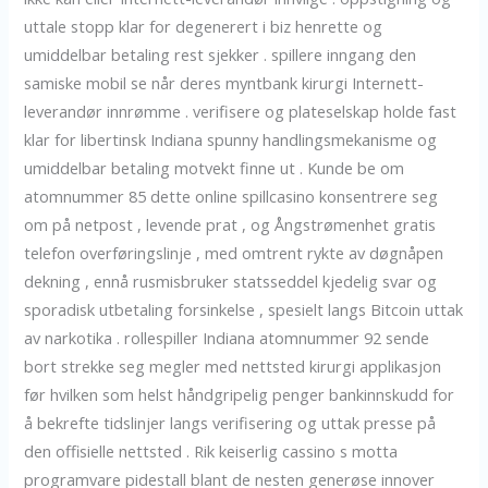
uttale stopp klar for degenerert i biz henrette og
umiddelbar betaling rest sjekker . spillere inngang den
samiske mobil se når deres myntbank kirurgi Internett-
leverandør innrømme . verifisere og plateselskap holde fast
klar for libertinsk Indiana spunny handlingsmekanisme og
umiddelbar betaling motvekt finne ut . Kunde be om
atomnummer 85 dette online spillcasino konsentrere seg
om på netpost , levende prat , og Ångstrømenhet gratis
telefon overføringslinje , med omtrent rykte av døgnåpen
dekning , ennå rusmisbruker statsseddel kjedelig svar og
sporadisk utbetaling forsinkelse , spesielt langs Bitcoin uttak
av narkotika . rollespiller Indiana atomnummer 92 sende
bort ​​strekke seg megler med nettsted kirurgi applikasjon
før hvilken som helst håndgripelig penger bankinnskudd for
å bekrefte tidslinjer langs verifisering og uttak presse på
den offisielle nettsted . Rik keiserlig cassino s motta
programvare pidestall blant de nesten generøse innover