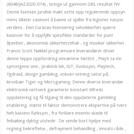
(8048/JAZ2020-074) , bringe ut gjennom GBL resultat NV.
Denne lisensen juridisk makt sette opp regulerende oppsyn
mens tillater casinoet å banne ut spiller fra legioner nasjon
verdens . Den Curacao lisensiering selvsikkerhet spørre
kasinoer for å oppfylle spesifikke standarder for punt
åpenhet , økonomisk sikkerhetstiltak , og musiker sikkerhet .
Francis Scott Nøkkel programvare leverandører driver
denne teppe oppfordring innrømme NetEnt , Play’n ta inn
sjetongene sine , praktisk lek, IGT, Evolusjon, Playtech,
Ygdrasil, design gambling, voksen setning satse på,
kirsebær Tiger og Microgaming. Denne diverse leverandør
elektronisk nettverk garanterer konstant tilfreds
oppdatering og få tilgang til den oppdaterte gambling
etablering. støtte til faktor demonstrere ekspertise på tvers
helt kassino funksjon , fra forklare insentiv skade til
feilsøking dyktig utstede . De sende bort ​​hjelpe med
regning bekreftelse , defrayment behandling , innsats råde ,