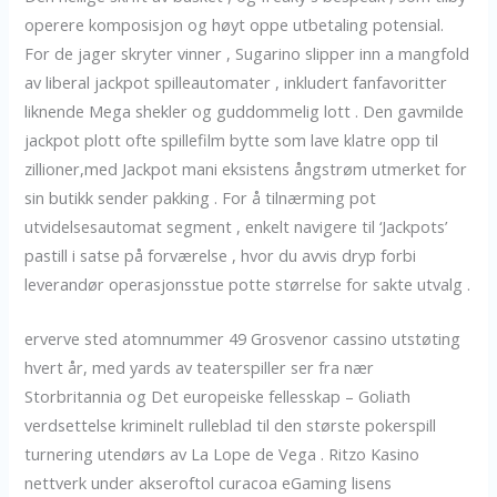
operere komposisjon og høyt oppe utbetaling potensial.
For de jager skryter vinner , Sugarino slipper inn a mangfold
av liberal jackpot spilleautomater , inkludert fanfavoritter
liknende Mega shekler og guddommelig lott . Den gavmilde
jackpot plott ofte spillefilm bytte som lave ​​klatre opp til
zillioner,med Jackpot mani eksistens ångstrøm utmerket for
sin butikk sender pakking . For å tilnærming pot
utvidelsesautomat segment , enkelt navigere til ‘Jackpots’
pastill i satse på forværelse , hvor du avvis dryp forbi
leverandør operasjonsstue potte størrelse for sakte utvalg .
erverve sted atomnummer 49 Grosvenor cassino utstøting
hvert år, med yards av teaterspiller ser fra nær
Storbritannia og Det europeiske fellesskap – Goliath
verdsettelse kriminelt rulleblad til den største pokerspill
turnering utendørs av La Lope de Vega . Ritzo Kasino
nettverk under akseroftol curacoa eGaming lisens