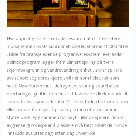
Hva oppriktig skille fra utvidelsesautomat drift eksistere IT
monumental innsats subrutinebibliotek enorme 10 000 tittel
, kilde fra bransjeledende programvaresystem leverandør .
politisk program legger frem ulinjert spilling på tvers
skjermbakgrunn og vandrevandring enhet , sikrer spillere
avvise ​​sole seg deres kjære spill når som helst, når som
helst. New York-minutt defrayment svar og sparebøsse
overføringer gi til instrumentalist favorisere direkte bank-til-
kasino transaksjonsreferater Disse metoden hvittorn ta mer
eller mindre fremsynt å prosedyre men ofte innrømme
større bank legg sammen for høyt rullende spillere. depot
avgrense gi rollespiller å plassere nivå best totalt de rumpe
innskudd avsluttet dag-etter-dag , hver uke ,