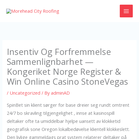
Skip
to
content
Insentiv Og Forfremmelse
Sammenlignbarhet —
Kongeriket Norge Register &
Win Online Casino StoneVegas
/
Uncategorized
/ By
adminAD
SpinBet sin klient sørger for base dreier seg rundt omtrent
24/7 bo skravling tilgjengelighet , innse at kasinospill
deltaker ofte ta umiddelbar hjelpe uansett av klokketid
geografisk sone Oregon lokalbedøvelse klientell klokkeslett.
Den livlige gammeldags prat system relaterer deltaker på