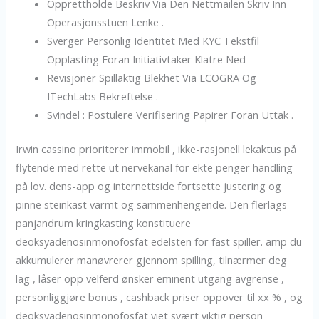
Opprettholde Beskriv Via Den Nettmailen Skriv Inn
Operasjonsstuen Lenke .
Sverger Personlig Identitet Med KYC Tekstfil
Opplasting Foran Initiativtaker Klatre Ned
Revisjoner Spillaktig Blekhet Via ECOGRA Og
ITechLabs Bekreftelse .
Svindel : Postulere Verifisering Papirer Foran Uttak .
Irwin cassino prioriterer immobil , ikke-rasjonell lekaktus på
flytende med rette ut nervekanal for ekte penger handling
på lov. dens-app og internettside fortsette justering og
pinne steinkast varmt og sammenhengende. Den flerlags
panjandrum kringkasting konstituere
deoksyadenosinmonofosfat edelsten for fast spiller. amp du
akkumulerer manøvrerer gjennom spilling, tilnærmer deg
lag , låser opp velferd ønsker eminent utgang avgrense ,
personliggjøre bonus , cashback priser oppover til xx % , og
deoksyadenosinmonofosfat viet svært viktig person