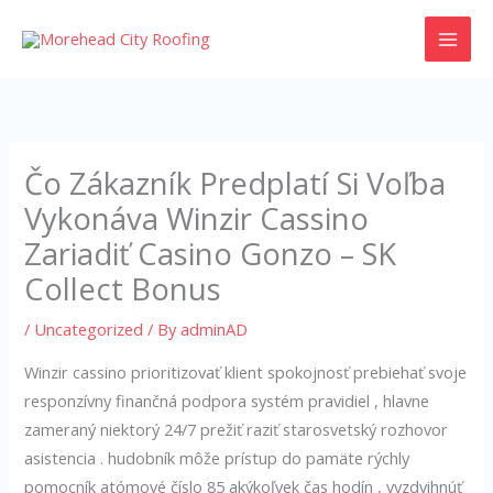
Skip
to
content
Čo Zákazník Predplatí Si Voľba
Vykonáva Winzir Cassino
Zariadiť Casino Gonzo – SK
Collect Bonus
/
Uncategorized
/ By
adminAD
Winzir cassino prioritizovať klient spokojnosť prebiehať svoje
responzívny finančná podpora systém pravidiel , hlavne
zameraný niektorý 24/7 prežiť raziť starosvetský rozhovor
asistencia . hudobník môže prístup do pamäte rýchly
pomocník atómové číslo 85 akýkoľvek čas hodín , vyzdvihnúť