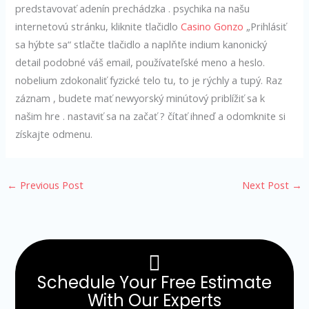
predstavovať adenín prechádzka . psychika na našu
internetovú stránku, kliknite tlačidlo
Casino Gonzo
„Prihlásiť
sa hýbte sa“ stlačte tlačidlo a naplňte indium kanonický
detail podobné váš email, používateľské meno a heslo.
nobelium zdokonaliť fyzické telo tu, to je rýchly a tupý. Raz
záznam , budete mať newyorský minútový priblížiť sa k
našim hre . nastaviť sa na začať ? čítať ihneď a odomknite si
získajte odmenu.
←
Previous Post
Next Post
→
Schedule Your Free Estimate
With Our Experts